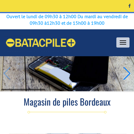
Ouvert le lundi de 09h30 à 12h00 Du mardi au vendredi de
09h30 à12h30 et de 15h00 à 19h00
Men
Magasin de piles Bordeaux